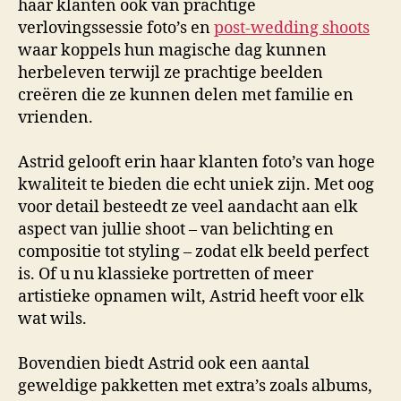
haar klanten ook van prachtige
verlovingssessie foto’s en
post-wedding shoots
waar koppels hun magische dag kunnen
herbeleven terwijl ze prachtige beelden
creëren die ze kunnen delen met familie en
vrienden.
Astrid gelooft erin haar klanten foto’s van hoge
kwaliteit te bieden die echt uniek zijn. Met oog
voor detail besteedt ze veel aandacht aan elk
aspect van jullie shoot – van belichting en
compositie tot styling – zodat elk beeld perfect
is. Of u nu klassieke portretten of meer
artistieke opnamen wilt, Astrid heeft voor elk
wat wils.
Bovendien biedt Astrid ook een aantal
geweldige pakketten met extra’s zoals albums,